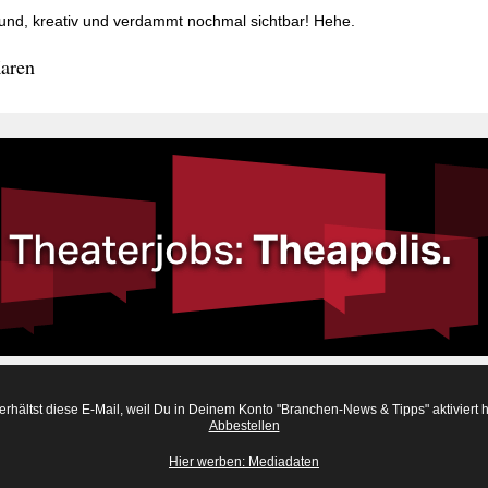
und, kreativ und verdammt nochmal sichtbar! Hehe.
aren
erhältst diese E-Mail, weil Du in Deinem Konto "Branchen-News & Tipps" aktiviert h
Abbestellen
Hier werben: Mediadaten