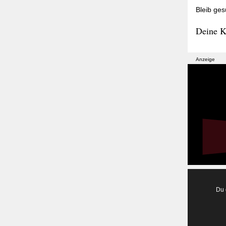
Bleib ges
Deine K
Anzeige
Du 