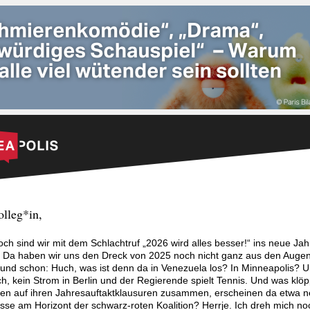
olleg*in,
ch sind wir mit dem Schlachtruf „2026 wird alles besser!“ ins neue Jah
t. Da haben wir uns den Dreck von 2025 noch nicht ganz aus den Auge
und schon: Huch, was ist denn da in Venezuela los? In Minneapolis? 
h, kein Strom in Berlin und der Regierende spielt Tennis. Und was klöp
eien auf ihren Jahresauftaktklausuren zusammen, erscheinen da etwa 
sse am Horizont der schwarz-roten Koalition? Herrje. Ich dreh mich n