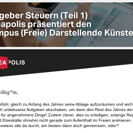
olleg*in,
fühl, gleich zu Anfang des Jahres seine Ablage aufzuräumen und wicht
h unliebsame Aufgaben abzuhaken, um dann den Rest des Jahres den 
 für angenehmere Dinge! Zudem clever, dies zu erledigen, solange Re
 Eiseskälte ohnehin nicht gerade zum Aufenthalt im Freien animieren.
owieso alle da durch, am besten dann doch gemeinsam, oder?