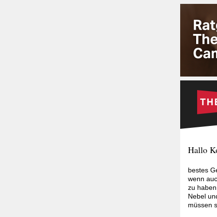
Hallo K
bestes Ge
wenn auc
zu haben
Nebel und
müssen s