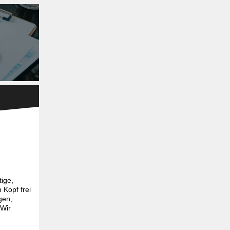
ige,
Kopf frei
gen,
 Wir